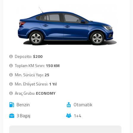
Depozito:
$200
Toplam KM Sınırı:
150 KM
Min. Sürücü Yaşı:
25
Min. Ehliyet Süresi:
1 Yıl
Araç Grubu:
ECONOMY
Benzin
Otomatik
3 Bagaj
1+4