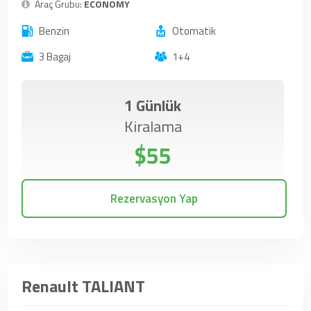
Araç Grubu:
ECONOMY
Benzin
Otomatik
3 Bagaj
1+4
1 Günlük
Kiralama
$55
Rezervasyon Yap
Renault TALIANT