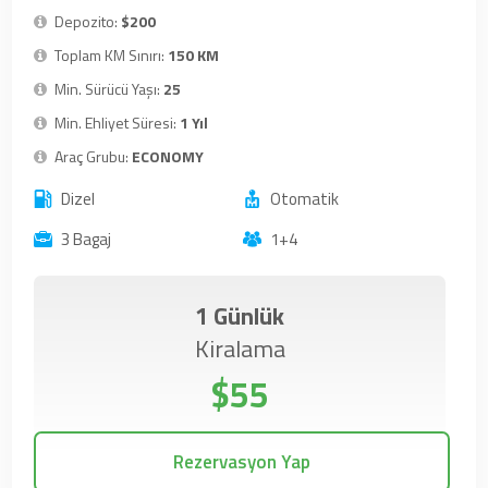
Depozito:
$200
Toplam KM Sınırı:
150 KM
Min. Sürücü Yaşı:
25
Min. Ehliyet Süresi:
1 Yıl
Araç Grubu:
ECONOMY
Dizel
Otomatik
3 Bagaj
1+4
1 Günlük
Kiralama
$55
Rezervasyon Yap