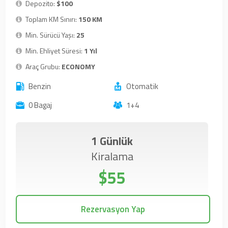
Depozito:
$100
Toplam KM Sınırı:
150 KM
Min. Sürücü Yaşı:
25
Min. Ehliyet Süresi:
1 Yıl
Araç Grubu:
ECONOMY
Benzin
Otomatik
0 Bagaj
1+4
1 Günlük
Kiralama
$55
Rezervasyon Yap