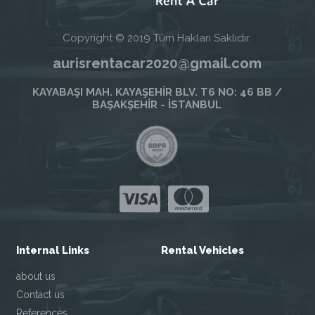
Copyright © 2019 Tüm Hakları Saklıdır.
aurisrentacar2020@gmail.com
KAYABAŞI MAH. KAYAŞEHİR BLV. T6 NO: 46 BB /
BAŞAKŞEHİR - İSTANBUL
Internal Links
Rental Vehicles
about us
Contact us
References