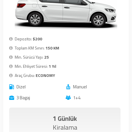
Depozito:
$200
Toplam KM Sınırı:
150 KM
Min. Sürücü Yaşı:
25
Min. Ehliyet Süresi:
1 Yıl
Araç Grubu:
ECONOMY
Dizel
Manuel
3 Bagaj
1+4
1 Günlük
Kiralama