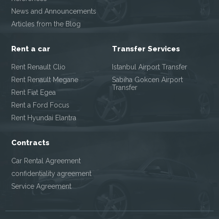
News and Announcements
Articles from the Blog
Rent a car
Transfer Services
Rent Renault Clio
Istanbul Airport Transfer
Rent Renault Megane
Sabiha Gokcen Airport
Transfer
Rent Fiat Egea
Rent a Ford Focus
Rent Hyundai Elantra
Contracts
Car Rental Agreement
confidentiality agreement
Service Agreement